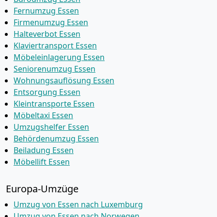
Fernumzug Essen
Firmenumzug Essen
Halteverbot Essen
Klaviertransport Essen
Möbeleinlagerung Essen
Seniorenumzug Essen
Wohnungsauflösung Essen
Entsorgung Essen
Kleintransporte Essen
Möbeltaxi Essen
Umzugshelfer Essen
Behördenumzug Essen
Beiladung Essen
Möbellift Essen
Europa-Umzüge
Umzug von Essen nach Luxemburg
Umzug von Essen nach Norwegen