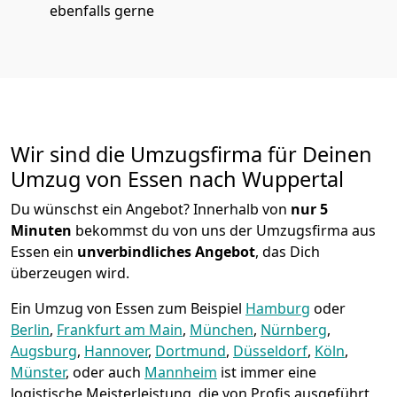
ebenfalls gerne
Wir sind die Umzugsfirma für Deinen
Umzug von Essen nach Wuppertal
Du wünschst ein Angebot? Innerhalb von
nur 5
Minuten
bekommst du von uns der Umzugsfirma aus
Essen ein
unverbindliches Angebot
, das Dich
überzeugen wird.
Ein Umzug von Essen zum Beispiel
Hamburg
oder
Berlin
,
Frankfurt am Main
,
München
,
Nürnberg
,
Augsburg
,
Hannover
,
Dortmund
,
Düsseldorf
,
Köln
,
Münster
, oder auch
Mannheim
ist immer eine
logistische Meisterleistung, die von Profis ausgeführt