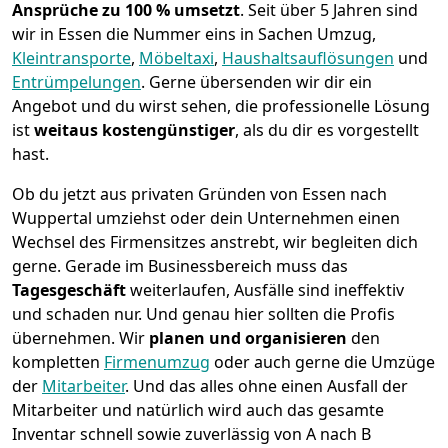
Ansprüche zu 100 % umsetzt
. Seit über 5 Jahren sind
wir in Essen die Nummer eins in Sachen Umzug,
Kleintransporte
,
Möbeltaxi
,
Haushaltsauflösungen
und
Entrümpelungen
.
Gerne übersenden wir dir ein
Angebot und du wirst sehen, die professionelle Lösung
ist
weitaus kostengünstiger
, als du dir es vorgestellt
hast.
Ob du jetzt aus privaten Gründen von Essen nach
Wuppertal umziehst oder dein Unternehmen einen
Wechsel des Firmensitzes anstrebt, wir begleiten dich
gerne. Gerade im Businessbereich muss das
Tagesgeschäft
weiterlaufen, Ausfälle sind ineffektiv
und schaden nur. Und genau hier sollten die Profis
übernehmen.
Wir
planen und organisieren
den
kompletten
Firmenumzug
oder auch gerne die Umzüge
der
Mitarbeiter
. Und das alles ohne einen Ausfall der
Mitarbeiter und natürlich wird auch das gesamte
Inventar schnell sowie zuverlässig von A nach B