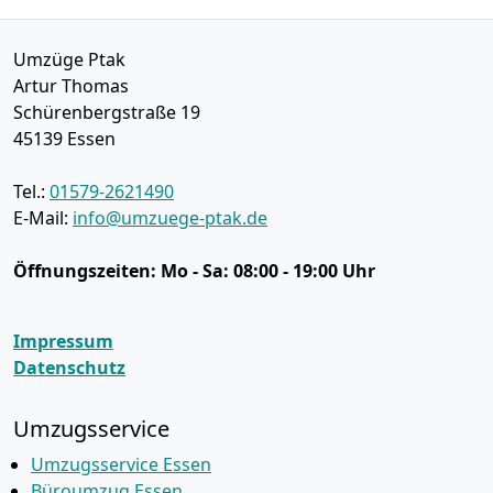
Umzüge Ptak
Artur Thomas
Schürenbergstraße 19
45139
Essen
Tel.:
01579-2621490
E-Mail:
info@umzuege-ptak.de
Öffnungszeiten:
Mo - Sa: 08:00 - 19:00 Uhr
Impressum
Datenschutz
Umzugsservice
Umzugsservice Essen
Büroumzug Essen