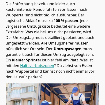
Die Entfernung ist zeit- und leider auch
kostenintensiv. Pendelfahrten von Essen nach
Wuppertal sind nicht täglich ausführbar.
Der
logistische Ablauf muss zu
100 % passen
. Jede
vergessene Umzugskiste bedeutet eine weitere
Extrafahrt. Was die bei uns nicht passieren, wird.
Der Umzugstag muss detailliert geplant und auch
umgesetzt werden. Alle Umzugshelfer müssen
pünktlich vor Ort sein. Der
Umzugswagen
muss
garantiert auch für diesen Umzug ausgelegt sein.
Ein
kleiner Sprinter
ist hier fehl am Platz. Was ist
mit den
Halteverbotszonen
? Du ziehst von Essen
nach Wuppertal und kannst noch nicht einmal vor
der Haustür parken?