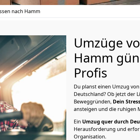
ssen nach Hamm
Umzüge vo
Hamm güns
Profis
Du planst einen Umzug von
Deutschland? Ob jetzt der 
Beweggründen,
Dein Stress
ansteigen und die ruhigen
Ein
Umzug quer durch Deu
Herausforderung und erford
Organisation.