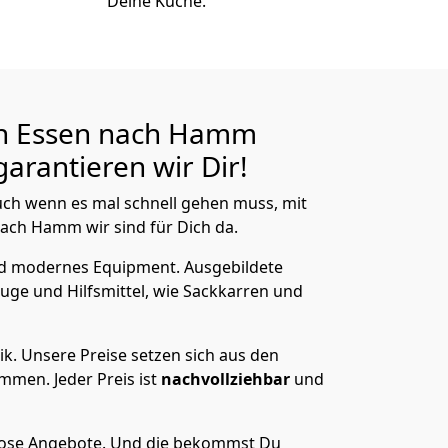
Deine Küche.
n Essen nach Hamm
arantieren wir Dir!
ch wenn es mal schnell gehen muss, mit
ch Hamm wir sind für Dich da.
nd modernes Equipment.
Ausgebildete
uge und Hilfsmittel, wie Sackkarren und
ik.
Unsere Preise setzen sich aus den
men. Jeder Preis ist
nachvollziehbar
und
lose Angebote.
Und die bekommst Du