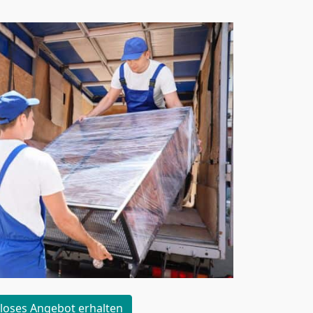
loses Angebot erhalten