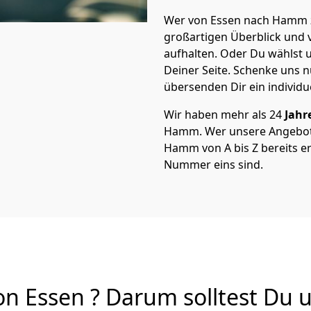
Wer von Essen nach Hamm z
großartigen Überblick und vi
aufhalten. Oder Du wählst u
Deiner Seite. Schenke uns 
übersenden Dir ein individu
Wir haben mehr als 24
Jahr
Hamm. Wer unsere Angebot
Hamm von A bis Z bereits er
Nummer eins sind.
Essen ? Darum solltest Du un