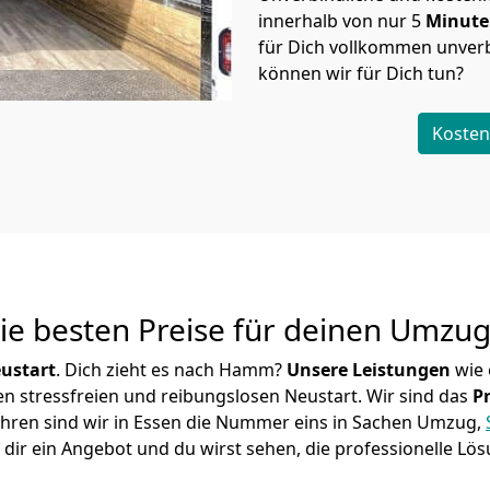
innerhalb von nur
5
Minut
für Dich vollkommen unverb
können wir für Dich tun?
Kosten
Die besten Preise für deinen Umzu
ustart
. Dich zieht es nach Hamm?
Unsere Leistungen
wie 
en stressfreien und reibungslosen Neustart.
Wir sind das
P
 Jahren sind wir in Essen die Nummer eins in Sachen Umzug,
dir ein Angebot und du wirst sehen, die professionelle Lös