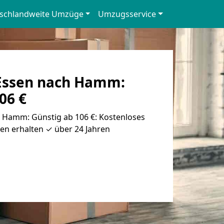
schlandweite Umzüge
Umzugsservice
Essen nach Hamm:
06 €
Hamm: Günstig ab 106 €: Kostenloses
en erhalten ✓ über 24 Jahren