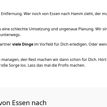
e Entfernung. Wer noch von Essen nach Hamm zieht, der m
als eine schlechte Umsetzung und ungenaue Planung. Wir sind
h unterwegs.
artner
viele Dinge
im Vorfeld für Dich erledigen. Oder we
 managen, den Rest machen wir dann schon für Dich. Hört s
roße Sorge los. Lass das mal die Profis machen.
 von Essen nach