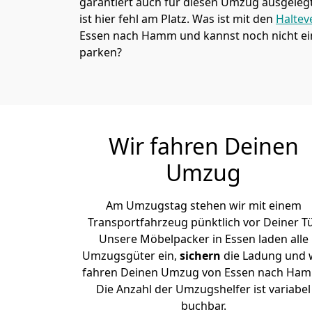
garantiert auch für diesen Umzug ausgelegt 
ist hier fehl am Platz. Was ist mit den
Haltev
Essen nach Hamm und kannst noch nicht ei
parken?
Wir fahren Deinen
Umzug
Am Umzugstag stehen wir mit einem
Transportfahrzeug pünktlich vor Deiner Tü
Unsere Möbelpacker in Essen laden alle
Umzugsgüter ein,
sichern
die Ladung und 
fahren Deinen Umzug von Essen nach Ha
Die Anzahl der Umzugshelfer ist variabel
buchbar.