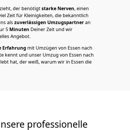
ieht, der benötigt
starke Nerven
, einen
el Zeit für Kleinigkeiten, die bekanntlich
ns als
zuverlässigen Umzugspartner
an
nur
5
Minuten
Deiner Zeit und wir
elles Angebot.
e Erfahrung
mit Umzügen von Essen nach
e kennt und unser Umzug von Essen nach
lebt hat, der weiß, warum wir in Essen die
sere professionelle