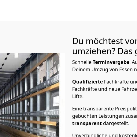
Du möchtest vo
umziehen? Das g
Schnelle
Terminvergabe
.
Au
Deinem Umzug von Essen na
Qualifizierte
Fachkräfte u
Fachkräfte und neue Fahrze
Lifte.
Eine transparente Preispolit
gebuchten Leistungen zusam
transparent
dargestellt.
Unverbindliche und kosten