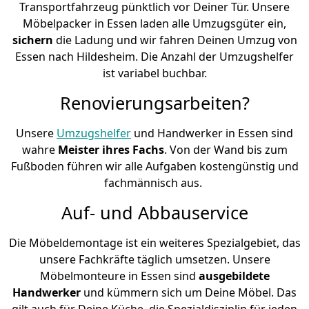
Transportfahrzeug pünktlich vor Deiner Tür. Unsere
Möbelpacker in Essen laden alle Umzugsgüter ein,
sichern
die Ladung und wir fahren Deinen Umzug von
Essen nach Hildesheim. Die Anzahl der Umzugshelfer
ist variabel buchbar.
Renovierungsarbeiten?
Unsere
Umzugshelfer
und Handwerker in Essen sind
wahre
Meister ihres Fachs
. Von der Wand bis zum
Fußboden führen wir alle Aufgaben kostengünstig und
fachmännisch aus.
Auf- und Abbauservice
Die Möbeldemontage ist ein weiteres Spezialgebiet, das
unsere Fachkräfte täglich umsetzen. Unsere
Möbelmonteure in Essen sind
ausgebildete
Handwerker
und kümmern sich um Deine Möbel. Das
gilt auch für Deine Küche, die Spezialdisziplin für jeden