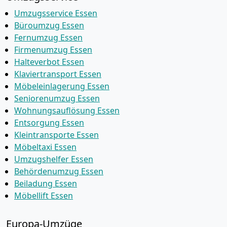
Umzugsservice Essen
Büroumzug Essen
Fernumzug Essen
Firmenumzug Essen
Halteverbot Essen
Klaviertransport Essen
Möbeleinlagerung Essen
Seniorenumzug Essen
Wohnungsauflösung Essen
Entsorgung Essen
Kleintransporte Essen
Möbeltaxi Essen
Umzugshelfer Essen
Behördenumzug Essen
Beiladung Essen
Möbellift Essen
Europa-Umzüge