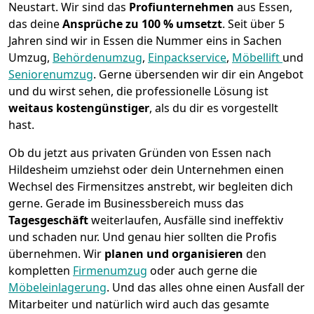
Neustart.
Wir sind das
Profiunternehmen
aus Essen,
das deine
Ansprüche zu 100 % umsetzt
. Seit über 5
Jahren sind wir in Essen die Nummer eins in Sachen
Umzug,
Behördenumzug
,
Einpackservice
,
Möbellift
und
Seniorenumzug
.
Gerne übersenden wir dir ein Angebot
und du wirst sehen, die professionelle Lösung ist
weitaus kostengünstiger
, als du dir es vorgestellt
hast.
Ob du jetzt aus privaten Gründen von Essen nach
Hildesheim umziehst oder dein Unternehmen einen
Wechsel des Firmensitzes anstrebt, wir begleiten dich
gerne. Gerade im Businessbereich muss das
Tagesgeschäft
weiterlaufen, Ausfälle sind ineffektiv
und schaden nur. Und genau hier sollten die Profis
übernehmen.
Wir
planen und organisieren
den
kompletten
Firmenumzug
oder auch gerne die
Möbeleinlagerung
. Und das alles ohne einen Ausfall der
Mitarbeiter und natürlich wird auch das gesamte