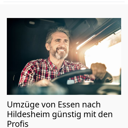
Umzüge von Essen nach
Hildesheim günstig mit den
Profis