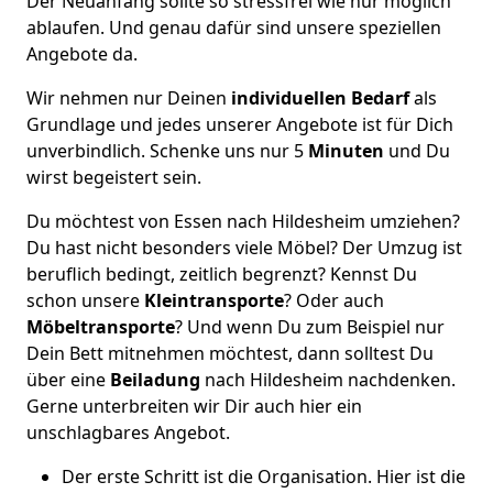
Der Neuanfang sollte so stressfrei wie nur möglich
ablaufen. Und genau dafür sind unsere speziellen
Angebote da.
Wir nehmen nur Deinen
individuellen Bedarf
als
Grundlage und jedes unserer Angebote ist für Dich
unverbindlich. Schenke uns nur 5
Minuten
und Du
wirst begeistert sein.
Du möchtest von Essen nach Hildesheim umziehen?
Du hast nicht besonders viele Möbel? Der Umzug ist
beruflich bedingt, zeitlich begrenzt? Kennst Du
schon unsere
Kleintransporte
? Oder auch
Möbeltransporte
? Und wenn Du zum Beispiel nur
Dein Bett mitnehmen möchtest, dann solltest Du
über eine
Beiladung
nach Hildesheim nachdenken.
Gerne unterbreiten wir Dir auch hier ein
unschlagbares Angebot.
Der erste Schritt ist die Organisation. Hier ist die