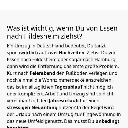
Was ist wichtig, wenn Du von Essen
nach Hildesheim
ziehst?
Ein Umzug in Deutschland bedeutet, Du tanzt
sprichwörtlich auf
zwei Hochzeiten
. Ziehst Du von
Essen nach Hildesheim oder sogar nach Hamburg,
dann wird die Entfernung das erste große Problem.
Kurz nach
Feierabend
den Fußboden verlegen und
noch einmal die Wohnzimmerdecke anstreichen,
das ist im alltäglichen
Tagesablauf
nicht möglich
oder kompliziert.
Arbeit und Umzug sind so nicht
vereinbar. Und den
Jahresurlaub
für einen
stressigen Neuanfang
nutzen? In der Regel wird
der Urlaub nach einem Umzug zur Eingewöhnung in
das neue Umfeld genutzt. Das musst Du
unbedingt
beachten
: