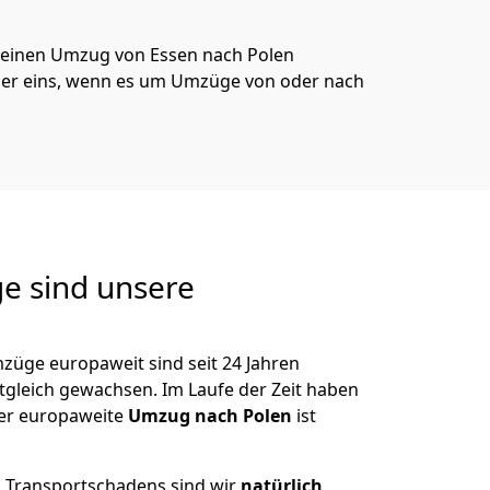
 deinen Umzug von
Essen
nach Polen
er eins, wenn es um Umzüge von oder nach
e sind unsere
züge europaweit sind seit
24
Jahren
itgleich gewachsen.
Im Laufe der Zeit haben
der europaweite
Umzug nach Polen
ist
es Transportschadens sind wir
natürlich