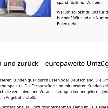
sparst nicht nur Zeit ein.
Warum solltest du uns für
buchen? Wir sind die Numm
Polen geht.
a und zurück – europaweite Umzüg
 unseren Kunden quer durch
Essen
oder Deutschland. Die Um
ngebotspalette. Die Fernumzüge sind mit unseren Kunden ze
ch die verschiedenen Voraussetzungen kennengelernt. Je
ein Angebot erstellt.
 ein professionelles Umzugsunternehmen. Denn im Falle ein