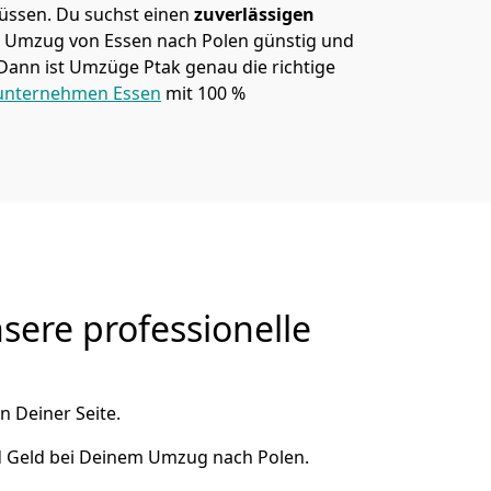
müssen. Du suchst einen
zuverlässigen
em Umzug von Essen nach Polen günstig und
Dann ist
Umzüge Ptak
genau die richtige
nternehmen Essen
mit 100 %
sere professionelle
n Deiner Seite.
d Geld bei Deinem Umzug nach Polen.