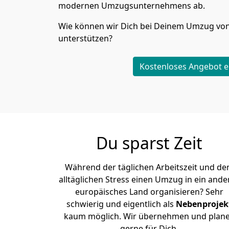
modernen Umzugsunternehmens ab.
Wie können wir Dich bei Deinem Umzug vo
unterstützen?
Kostenloses Angebot e
Du sparst Zeit
Während der täglichen Arbeitszeit und d
alltäglichen Stress einen Umzug in ein ande
europäisches Land organisieren? Sehr
schwierig und eigentlich als
Nebenprojek
kaum möglich. Wir übernehmen und plan
gerne für Dich.