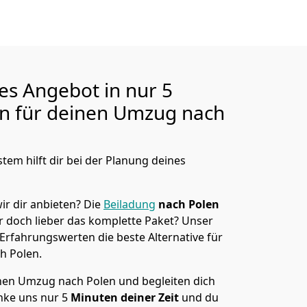
ges Angebot in nur
5
en für deinen Umzug nach
tem hilft dir bei der Planung deines
ir dir anbieten?
Die
Beiladung
nach Polen
r doch lieber das komplette Paket? Unser
 Erfahrungswerten die beste Alternative für
h Polen
.
en Umzug nach Polen und begleiten dich
nke uns nur
5
Minuten deiner Zeit
und du