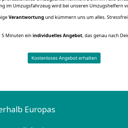
ng im Umzugsfahrzeug wird bei unseren Umzugshelfern vor
inige
Verantwortung
und kümmern uns um alles. Stressfrei
r
5
Minuten ein
individuelles Angebot
, das genau nach Dei
Kostenloses Angebot erhalten
erhalb Europas