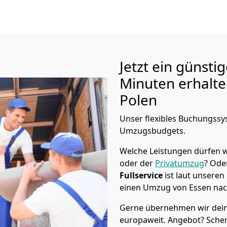
Jetzt ein günsti
Minuten erhalt
Polen
Unser flexibles Buchungssys
Umzugsbudgets.
Welche Leistungen dürfen w
oder der
Privatumzug
? Ode
Fullservice
ist laut unseren
einen Umzug von
Essen
nac
Gerne übernehmen wir dein
europaweit. Angebot? Sche