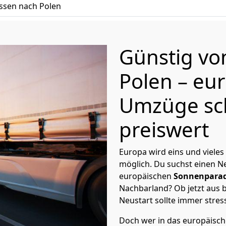
ssen nach Polen
Günstig v
Polen
– eu
Umzüge sc
preiswert
Europa wird eins und vieles
möglich. Du suchst einen Ne
europäischen
Sonnenparad
Nachbarland? Ob jetzt aus b
Neustart sollte immer stres
Doch wer in das europäische