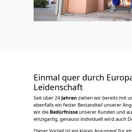
Einmal quer durch Europ
Leidenschaft
Seit über
24
Jahren
ziehen wir bereits mit
ebenfalls ein fester Bestandteil unserer A
wir die
Bedürfnisse
unserer Kunden und au
einzigartig, genauso individuell wird auch D
Dieser Vorteil ist ein klares Argument für