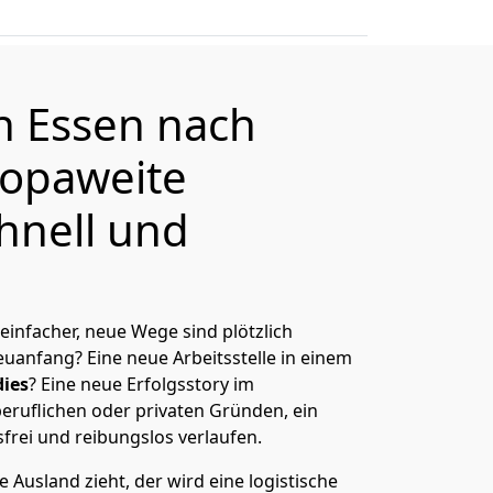
on
Essen
nach
ropaweite
hnell und
 einfacher, neue Wege sind plötzlich
uanfang? Eine neue Arbeitsstelle in einem
ies
? Eine neue Erfolgsstory im
eruflichen oder privaten Gründen, ein
sfrei und reibungslos verlaufen.
 Ausland zieht, der wird eine logistische