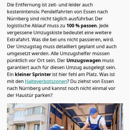
Die Entfernung ist zeit- und leider auch
kostenintensiv. Pendelfahrten von Essen nach
Nürnberg sind nicht täglich ausführbar.
Der
logistische Ablauf muss zu
100 % passen
. Jede
vergessene Umzugskiste bedeutet eine weitere
Extrafahrt. Was die bei uns nicht passieren, wird.
Der Umzugstag muss detailliert geplant und auch
umgesetzt werden. Alle Umzugshelfer müssen
pünktlich vor Ort sein. Der
Umzugswagen
muss
garantiert auch für diesen Umzug ausgelegt sein.
Ein
kleiner Sprinter
ist hier fehl am Platz. Was ist
mit den
Halteverbotszonen
? Du ziehst von Essen
nach Nürnberg und kannst noch nicht einmal vor
der Haustür parken?