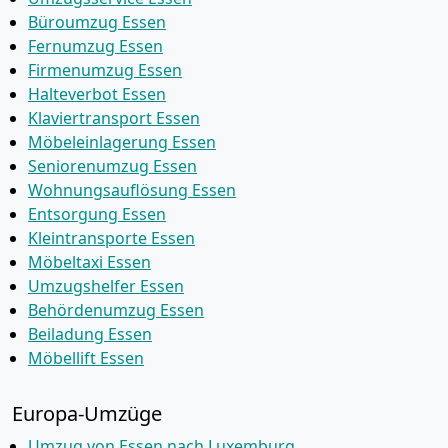
Büroumzug Essen
Fernumzug Essen
Firmenumzug Essen
Halteverbot Essen
Klaviertransport Essen
Möbeleinlagerung Essen
Seniorenumzug Essen
Wohnungsauflösung Essen
Entsorgung Essen
Kleintransporte Essen
Möbeltaxi Essen
Umzugshelfer Essen
Behördenumzug Essen
Beiladung Essen
Möbellift Essen
Europa-Umzüge
Umzug von Essen nach Luxemburg