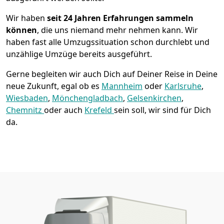
Wir haben
seit
24 Jahren Erfahrungen sammeln
können
, die uns niemand mehr nehmen kann. Wir
haben fast alle Umzugssituation schon durchlebt und
unzählige Umzüge bereits ausgeführt.
Gerne begleiten wir auch Dich auf Deiner Reise in Deine
neue Zukunft, egal ob es
Mannheim
oder
Karlsruhe
,
Wiesbaden
,
Mönchen­gladbach
,
Gelsenkirchen
,
Chemnitz
oder auch
Krefeld
sein soll, wir sind für Dich
da.