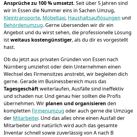
Ansprüche zu 100 % umsetzt
. Seit über 5 Jahren sind
wir in Essen die Nummer eins in Sachen Umzug,
Kleintransporte
,
Möbeltaxi
,
Haushaltsauflösungen
und
Behördenumzug
.
Gerne übersenden wir dir ein
Angebot und du wirst sehen, die professionelle Lösung
ist
weitaus kostengünstiger
, als du dir es vorgestellt
hast.
Ob du jetzt aus privaten Gründen von Essen nach
Nürnberg umziehst oder dein Unternehmen einen
Wechsel des Firmensitzes anstrebt, wir begleiten dich
gerne. Gerade im Businessbereich muss das
Tagesgeschäft
weiterlaufen, Ausfälle sind ineffektiv
und schaden nur. Und genau hier sollten die Profis
übernehmen.
Wir
planen und organisieren
den
kompletten
Firmenumzug
oder auch gerne die Umzüge
der
Mitarbeiter
. Und das alles ohne einen Ausfall der
Mitarbeiter und natürlich wird auch das gesamte
Inventar schnell sowie zuverlässig von A nach B