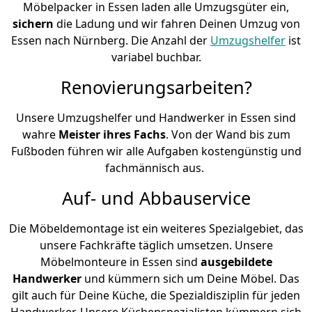
Möbelpacker in Essen laden alle Umzugsgüter ein,
sichern
die Ladung und wir fahren Deinen Umzug von
Essen nach Nürnberg. Die Anzahl der
Umzugshelfer
ist
variabel buchbar.
Renovierungsarbeiten?
Unsere Umzugshelfer und Handwerker in Essen sind
wahre
Meister ihres Fachs
. Von der Wand bis zum
Fußboden führen wir alle Aufgaben kostengünstig und
fachmännisch aus.
Auf- und Abbauservice
Die Möbeldemontage ist ein weiteres Spezialgebiet, das
unsere Fachkräfte täglich umsetzen. Unsere
Möbelmonteure in Essen sind
ausgebildete
Handwerker
und kümmern sich um Deine Möbel. Das
gilt auch für Deine Küche, die Spezialdisziplin für jeden
Handwerker. Unsere Küchenspezialisten kümmern sich