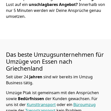
Lust auf ein
unschlagbares Angebot?
Innerhalb von
nur
5
Minuten werden wir Deine Ansprüche genau
umsetzen.
Das beste Umzugsunternehmen für
Umzüge von
Essen
nach
Griechenland
Seit über
24
Jahren
sind wir bereits im Umzug
Business tätig.
Umzüge Ptak
ist gemeinsam mit den Ansprüchen
sowie
Bedürfnissen
der Kunden gewachsen. Für
uns ist der
Kunsttransport
oder ein
Büroumzug
sowie der
Tresortransport
kein Problem.