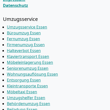
Datenschutz
Umzugsservice
Umzugsservice Essen
Büroumzug Essen
Fernumzug Essen
Firmenumzug Essen
Halteverbot Essen
Klaviertransport Essen
Möbeleinlagerung Essen
Seniorenumzug Essen
Wohnungsauflösung Essen
Entsorgung Essen
Kleintransporte Essen
Möbeltaxi Essen
Umzugshelfer Essen
Behördenumzug Essen
Beiladung Essen