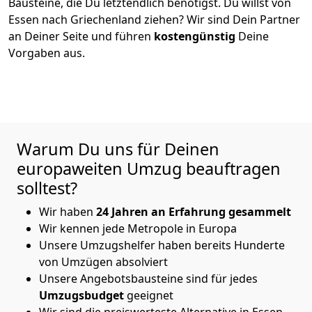
Bausteine, die Du letztendlich benötigst. Du willst von
Essen
nach Griechenland
ziehen? Wir sind Dein Partner
an Deiner Seite und führen
kostengünstig
Deine
Vorgaben aus.
Warum Du uns für Deinen
europaweiten Umzug beauftragen
solltest?
Wir haben
24 Jahren an Erfahrung gesammelt
Wir kennen jede Metropole in Europa
Unsere Umzugshelfer haben bereits Hunderte
von Umzügen absolviert
Unsere Angebotsbausteine sind für jedes
Umzugsbudget
geeignet
Wir sind die preiswerteste Alternative in
Essen