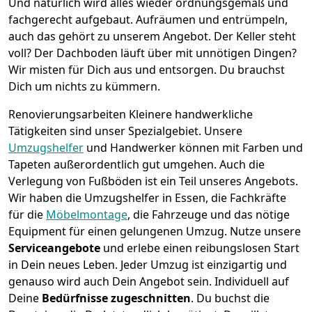
Und natürlich wird alles wieder ordnungsgemäß und
fachgerecht aufgebaut.
Aufräumen und entrümpeln,
auch das gehört zu unserem Angebot. Der Keller steht
voll? Der Dachboden läuft über mit unnötigen Dingen?
Wir misten für Dich aus und entsorgen. Du brauchst
Dich um nichts zu kümmern.
Renovierungsarbeiten
Kleinere handwerkliche
Tätigkeiten sind unser Spezialgebiet. Unsere
Umzugshelfer
und Handwerker können mit Farben und
Tapeten außerordentlich gut umgehen. Auch die
Verlegung von Fußböden ist ein Teil unseres Angebots.
Wir haben die Umzugshelfer in
Essen
, die Fachkräfte
für die
Möbelmontage
, die Fahrzeuge und das nötige
Equipment für einen gelungenen Umzug. Nutze unsere
Serviceangebote
und erlebe einen reibungslosen Start
in Dein neues Leben.
Jeder Umzug ist einzigartig und
genauso wird auch Dein Angebot sein. Individuell auf
Deine
Bedürfnisse zugeschnitten
. Du buchst die