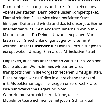
Du möchtest reibungslos und stressfrei in ein neues
Abenteuer starten? Dann buche unser Komplettpaket.
Einmal mit dem Fullservice einen perfekten Start
hinlegen. Dafür sind wir da und das ist unser Job. Gerne
übersenden wir Dir ein Angebot. Innerhalb von nur
5
Minuten kannst Du Deinen Umzug neu planen. Von
Essen
nach
Griechenland
, günstiger wird es nicht
werden.
Unser
Fullservice
für Deinen Umzug für jeden
europaweiten Umzug. Einmal das All-inclusive-Paket.
Einpacken,
auch das übernehmen wir für Dich. Von der
Küche bis zum Wohnzimmer, wir packen alles
transportsicher in die vorgeschriebenen Umzugskisten.
Diese bringen wir natürlich in ausreichender Anzahl
mit.
Möbeldemontage,
hier zeigen unsere Fachkräfte
ihre handwerkliche Begabung. Vom
Wohnzimmerschrank bis zur Küche, unsere
Möbelmonteure nehmen es mit jedem Schrank auf.