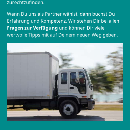
zurechtzufinden.
Wenn Du uns als Partner wählst, dann buchst Du
Erfahrung und Kompetenz. Wir stehen Dir bei allen
Fragen zur Verfügung
und können Dir viele
wertvolle Tipps mit auf Deinem neuen Weg geben.