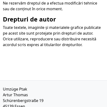
Ne rezervăm dreptul de a efectua modificări tehnice
sau de conținut în orice moment.
Drepturi de autor
Toate textele, imaginile și materialele grafice publicate
pe acest site sunt protejate prin drepturi de autor.
Orice utilizare, reproducere sau distribuire necesită
acordul scris expres al titularilor drepturilor.
Umzüge Ptak
Artur Thomas
Schürenbergstraße 19
45139
Essen