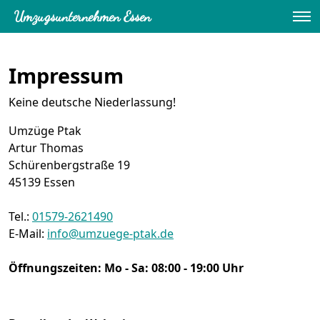
Umzugsunternehmen Essen
»
Impressum
Umzugsunternehmen Essen
Impressum
Keine deutsche Niederlassung!
Umzüge Ptak
Artur Thomas
Schürenbergstraße 19
45139
Essen
Tel.:
01579-2621490
E-Mail:
info@umzuege-ptak.de
Öffnungszeiten:
Mo - Sa: 08:00 - 19:00 Uhr